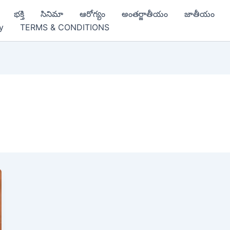
భక్తి
సినిమా
ఆరోగ్యం
అంతర్జాతీయం
జాతీయం
y
TERMS & CONDITIONS