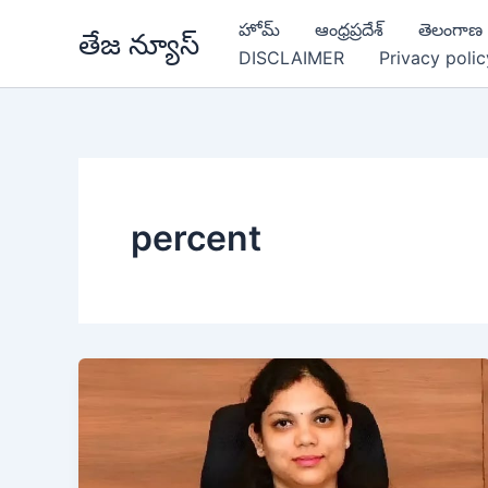
Skip
హోమ్
ఆంధ్రప్రదేశ్
తెలంగాణ
తేజ న్యూస్
to
DISCLAIMER
Privacy polic
content
percent