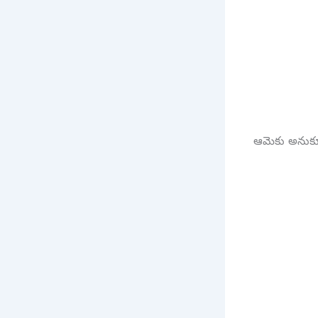
ఆమెకు అనుకూలంగ