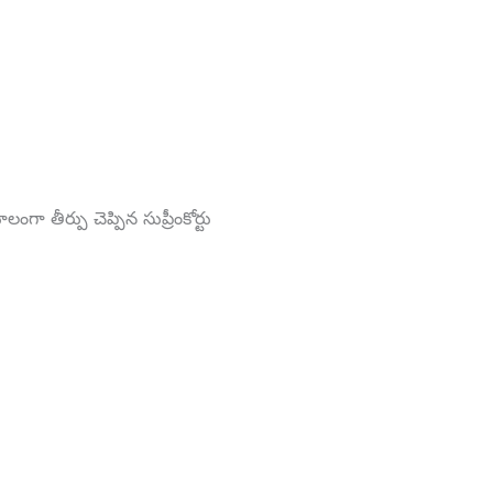
ా తీర్పు చెప్పిన సుప్రీంకోర్టు