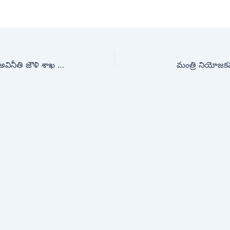
ఏసీబీ వలలో చిక్కిన అవినీతి జౌళి శాఖ అధికారి కృష్ణయ్య
మంత్రి నియోజకవర