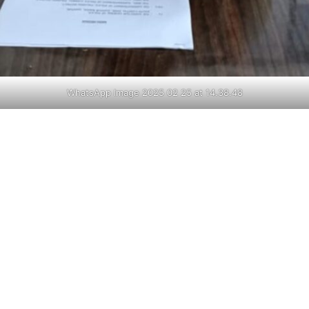
WhatsApp Image 2025 02 25 at 14.38.48