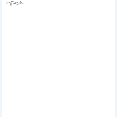
పాల్గొన్నారు..