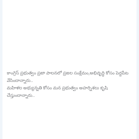
కాంగ్రెస్ ప్రభుత్వం ప్రజా పాలనలో ప్రజల సంక్షేమం,అభివృద్ధి కోసం పెద్దపీట
వేసిందాన్నారు..
మహిళల అభ్యున్నతి కోసం మన ప్రభుత్వం అహర్నిశలు కృషి
చేస్తుందాన్నారు..