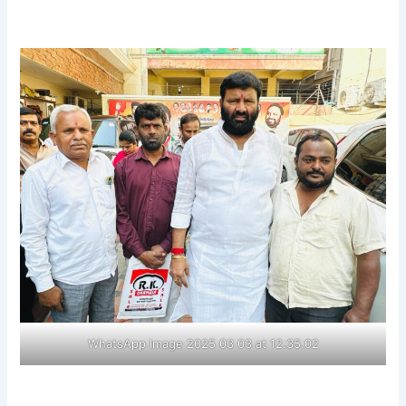
WhatsApp Image 2025 03 03 at 12.35.02