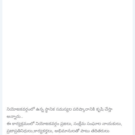
నియోజకవర్గంలో ఉన్న స్థానిక సమస్యల పరిష్కారానికి కృషి చేస్తా
అన్నారు..
ఈ కార్యక్రమంలో నియోజకవర్గం ప్రజలు, సంక్షేమ సంఘాల నాయకులు,
ప్రజాప్రతినిధులు,కార్యకర్తలు, అభిమానులతో పాటు తదితరులు