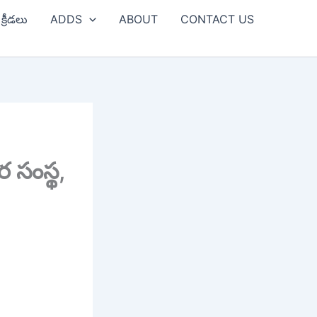
క్రీడలు
ADDS
ABOUT
CONTACT US
 సంస్థ,