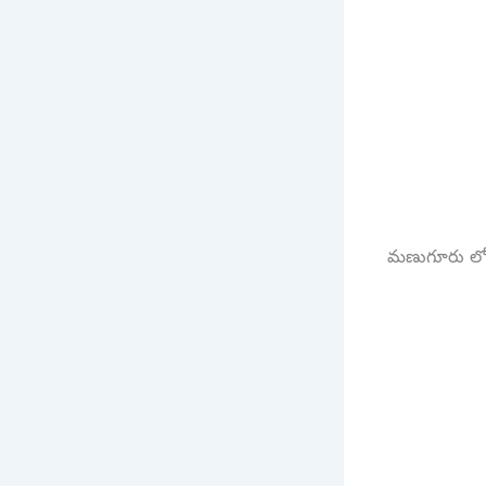
మణుగూరు లో 