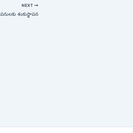
NEXT
ి పనులకు శంకుస్థాపన