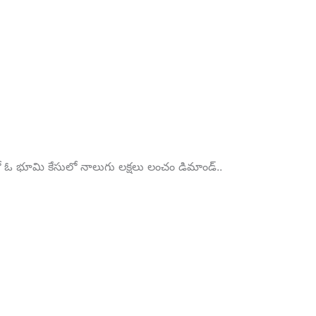
ఓ భూమి కేసులో నాలుగు లక్షలు లంచం డిమాండ్..