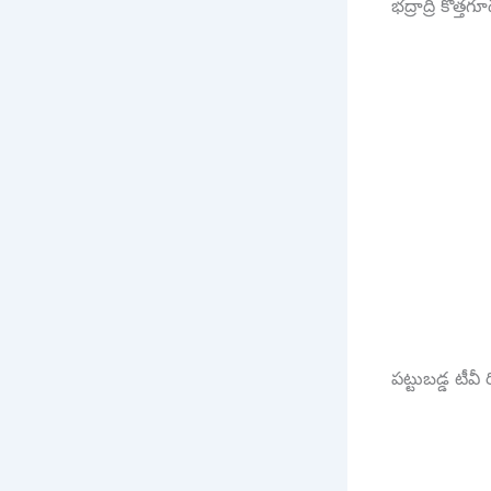
భద్రాద్రి కొత్
పట్టుబడ్డ టీవీ 