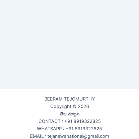
BEERAM TEJOMURTHY
Copyright © 2026
తేజ న్యూస్
CONTACT : +91 8919322825
WHATSAPP : +91 8919322825
EMAIL : tejanewsnational@gmail.com