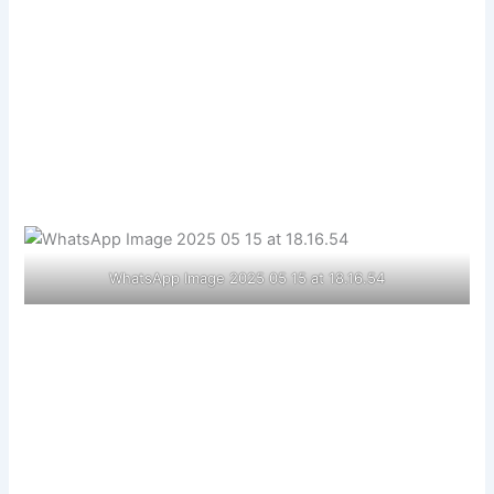
WhatsApp Image 2025 05 15 at 18.16.54