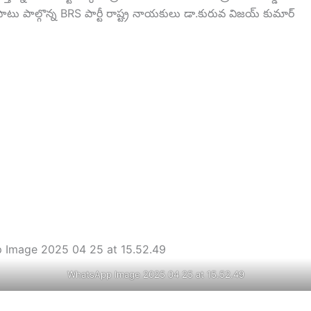
ు పాల్గొన్న BRS పార్టీ రాష్ట్ర నాయకులు డా.కురువ విజయ్ కుమార్
WhatsApp Image 2025 04 25 at 15.52.49