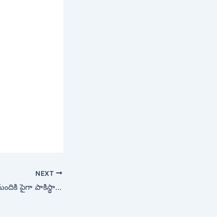
NEXT
హైదరాబాద్‌లో 200 మందికి పైగా పాకిస్థానీయులు