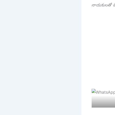
నాయకులతో పాట