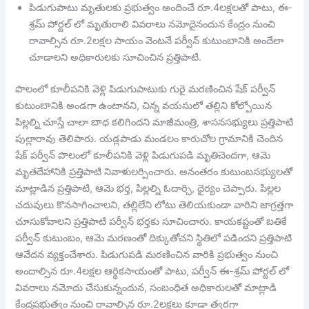
పిడుగుపాటు మృతులకు ప్రభుత్వం అందించే రూ.4లక్షలతో పాటు, ఈ-
శ్రమ్ పోర్టల్ లో మృతురాలి వివరాలు నమోదైనందున కేంద్రం నుంచి
రావాల్సిన రూ.2లక్షల సాయం వెంటనే పర్వీన్ కుటుంబానికి అందేలా
చూడాలని అధికారులకు సూచించిన ప్రత్తిపాటి.
పొలంలో కూలీపనికి వెళ్లి పిడుగుపాటుకు గురై మరణించిన షేక్ పర్వీన్
కుటుంబానికి అండగా ఉంటానని, చిన్న వయసులో తల్లిని కోల్పోయిన
పిల్లల్ని చూస్తే చాలా బాధ కలిగిందని మాజీమంత్రి, శాసనసభ్యులు ప్రత్తిపాటి
పుల్లారావు తెలిపారు. యడ్లపాడు మండలం కారుచోల గ్రామానికి చెందిన
షేక్ పర్వీన్ పొలంలో కూలీపనికి వెళ్లి పిడుగుపడి మృతిచెందగా, ఆమె
మృతదేహానికి ప్రత్తిపాటి నివాళులర్పించారు. అనంతరం కుటుంబసభ్యులతో
మాట్లాడిన ప్రత్తిపాటి, ఆమె భర్త, పిల్లల్ని ఓదార్చి, ధైర్యం చెప్పారు. పిల్లల
చదువులు కొనసాగించాలని, తల్లిలేని లోటు తెలియకుండా వారిని జాగ్రత్తగా
చూసుకోవాలని ప్రత్తిపాటి పర్వీన్ భర్తకు సూచించారు. కాయకష్టంతో బతికే
పర్వీన్ కుటుంబం, ఆమె మరణంతో దిక్కుతోచని స్థితిలో పడిందని ప్రత్తిపాటి
ఆవేదన వ్యక్తంచేశారు. పిడుగుపడి మరణించిన వారికి ప్రభుత్వం నుంచి
అందాల్సిన రూ.4లక్షల ఆర్థికసాయంతో పాటు, పర్వీన్ ఈ-శ్రమ్ పోర్టల్ లో
వివరాలు నమోదు చేసుకున్నందున, సంబంధిత అధికారులతో మాట్లాడి
కేంద్రప్రభుత్వం నుంచి రావాల్సిన రూ.2లక్షలు కూడా త్వరగా