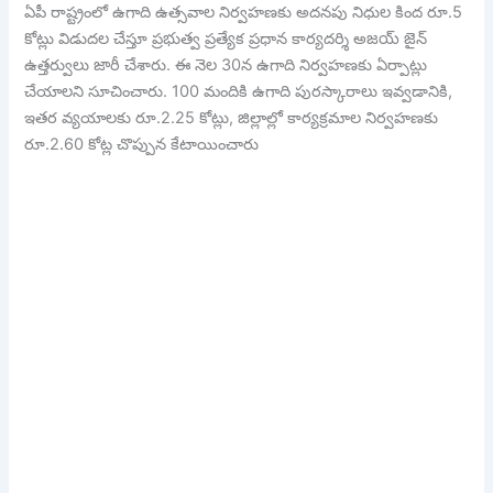
ఏపీ రాష్ట్రంలో ఉగాది ఉత్సవాల నిర్వహణకు అదనపు నిధుల కింద రూ.5
కోట్లు విడుదల చేస్తూ ప్రభుత్వ ప్రత్యేక ప్రధాన కార్యదర్శి అజయ్ జైన్
ఉత్తర్వులు జారీ చేశారు. ఈ నెల 30న ఉగాది నిర్వహణకు ఏర్పాట్లు
చేయాలని సూచించారు. 100 మందికి ఉగాది పురస్కారాలు ఇవ్వడానికి,
ఇతర వ్యయాలకు రూ.2.25 కోట్లు, జిల్లాల్లో కార్యక్రమాల నిర్వహణకు
రూ.2.60 కోట్ల చొప్పున కేటాయించారు