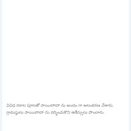
వివిధ రకాల పూలతో సాయిబాబా ను అందం గా అలంకరణ చేశారు.
గ్రామస్తులు సాయిబాబా ను దర్శించుకొని ఆశీస్సులు పొందారు.