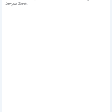
ఏర్పాటు చేశారు.