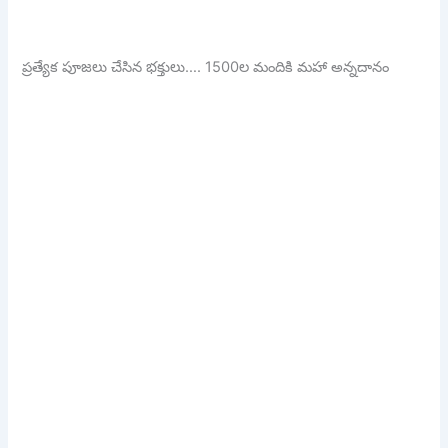
ప్రత్యేక పూజలు చేసిన భక్తులు…. 1500ల మందికి మహా అన్నదానం