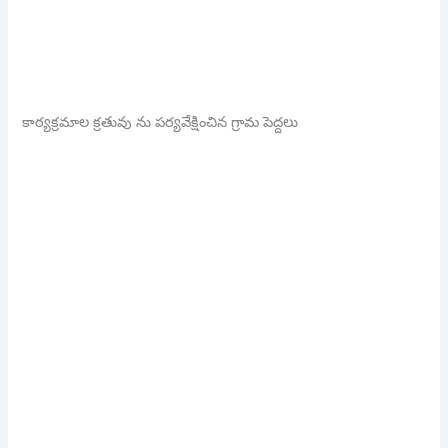
కార్యక్రమాల క్రతువు ను పర్యవేక్షించిన గ్రామ పెద్దలు