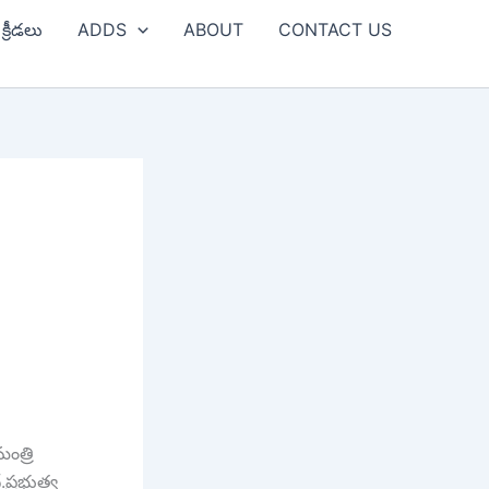
క్రీడలు
ADDS
ABOUT
CONTACT US
ంత్రి
్.ప్రభుత్వ