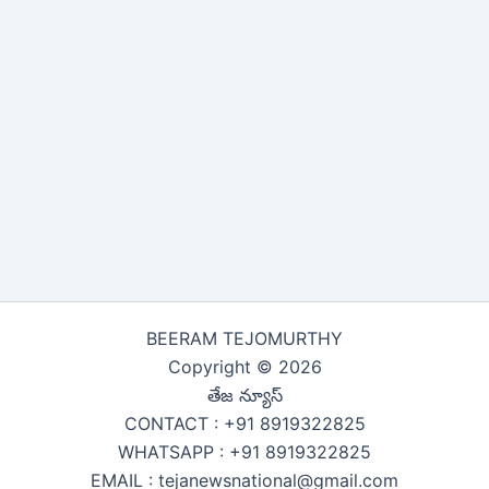
BEERAM TEJOMURTHY
Copyright © 2026
తేజ న్యూస్
CONTACT : +91 8919322825
WHATSAPP : +91 8919322825
EMAIL : tejanewsnational@gmail.com