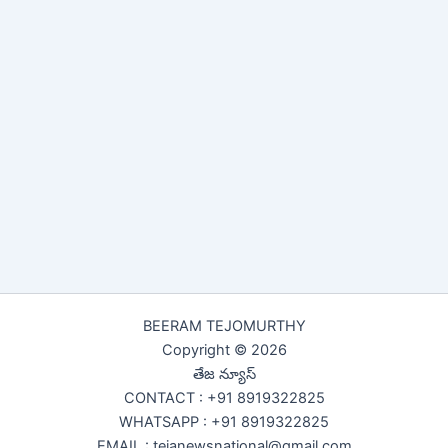
BEERAM TEJOMURTHY
Copyright © 2026
తేజ న్యూస్
CONTACT : +91 8919322825
WHATSAPP : +91 8919322825
EMAIL : tejanewsnational@gmail.com