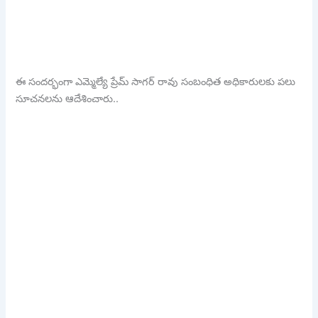
ఈ సందర్భంగా ఎమ్మెల్యే ప్రేమ్ సాగర్ రావు సంబంధిత అధికారులకు పలు
సూచనలను ఆదేశించారు..