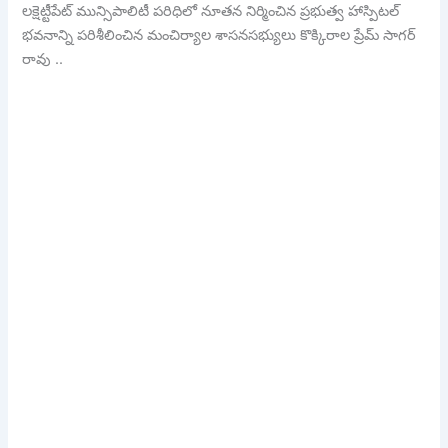
లక్షెట్టీపేట్ మున్సిపాలిటీ పరిధిలో నూతన నిర్మించిన ప్రభుత్వ హాస్పిటల్
భవనాన్ని పరిశీలించిన మంచిర్యాల శాసనసభ్యులు కొక్కిరాల ప్రేమ్ సాగర్
రావు ..