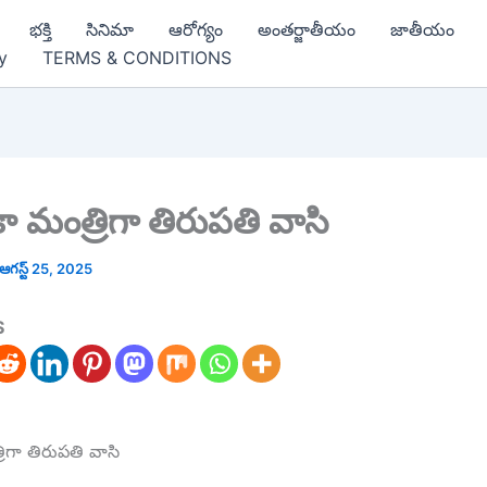
భక్తి
సినిమా
ఆరోగ్యం
అంతర్జాతీయం
జాతీయం
y
TERMS & CONDITIONS
ా మంత్రిగా తిరుపతి వాసి
ఆగస్ట్ 25, 2025
S
ిగా తిరుపతి వాసి