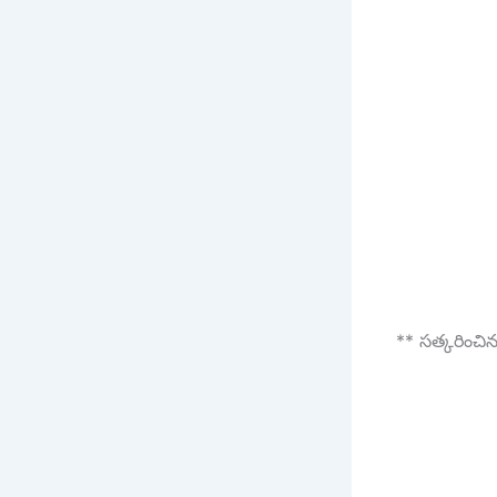
** సత్కరించిన 