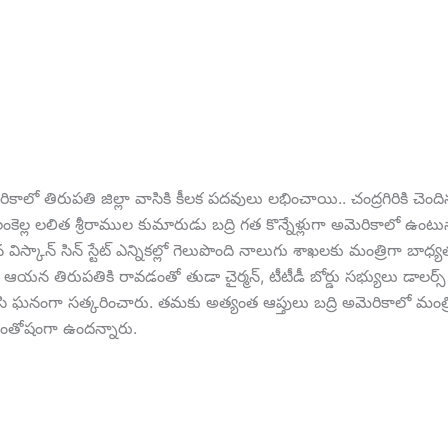
ికాలో తిరుపతి జిల్లా వాసికి కీలక పదవులు లభించాయి.. చంద్రగిరికి చెంది
ెల్ల లలిత శ్రీరాముల కుమారుడు బద్రి గత కొన్నేళ్లుగా అమెరికాలో ఉంటున
విస్కాన్ సిన్ స్టేట్ ఎన్నికల్లో గెలుపొంది నాలుగు శాఖలకు మంత్రిగా బాధ్య
యన తిరుపతికి రావడంతో తుడా చైర్మన్, టీటీడీ బోర్డు సభ్యులు డాలర్స్ ది
ఘనంగా సత్కరించారు. తమకు అత్యంత ఆప్తులు బద్రి అమెరికాలో మంత్ర
తోషంగా ఉందన్నారు.